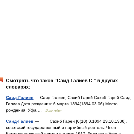
Смотреть что такое "Саид-Галиев С." в других
словарях:
Саид-Галиев
— Саид Галиев, Сахиб Гарей Сахиб Гарей Саид
Галиев Дата рождения: 6 марта 1894(1894 03 06) Место
рождения: Уфа …
Википедия
Саид-Галиев
— Сахиб Гарей [6(18).3.1894 29.10.1938],
советский государственный и партийный деятель. Член
Коммунистической партии с марта 1917. Родился в Уфе в