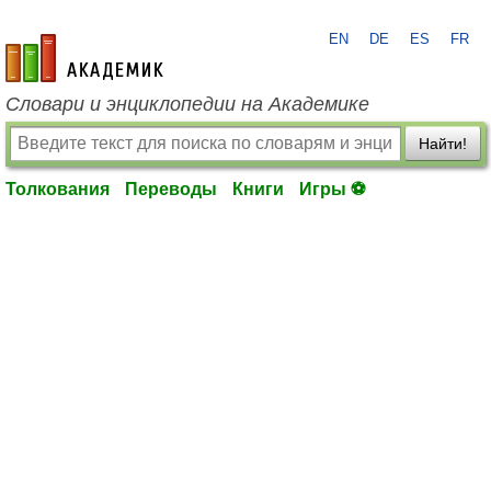
EN
DE
ES
FR
academic.ru
Словари и энциклопедии на Академике
Найти!
Толкования
Переводы
Книги
Игры ⚽