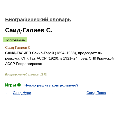
Биографический словарь
Саид-Галиев С.
Толкование
Саид-Галиев С.
САИ́Д-ГАЛИ́ЕВ
Сахиб-Гарей (1894–1938), председатель
ревкома, СНК Тат. АССР (1920); в 1921–24 пред. СНК Крымской
АССР. Репрессирован.
Биографический словарь
.
1998
.
Игры ⚽
Нужно решить контрольную?
Саид Нури
Саид-Паша