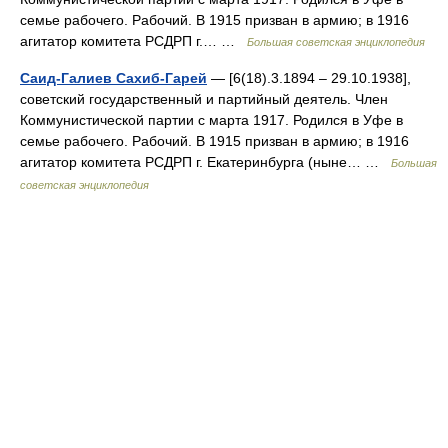
семье рабочего. Рабочий. В 1915 призван в армию; в 1916
агитатор комитета РСДРП г.… …
Большая советская энциклопедия
Саид-Галиев Сахиб-Гарей
— [6(18).3.1894 ‒ 29.10.1938],
советский государственный и партийный деятель. Член
Коммунистической партии с марта 1917. Родился в Уфе в
семье рабочего. Рабочий. В 1915 призван в армию; в 1916
агитатор комитета РСДРП г. Екатеринбурга (ныне… …
Большая
советская энциклопедия